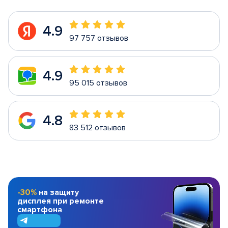
4.9
97 757 отзывов
4.9
95 015 отзывов
4.8
83 512 отзывов
-30%
на защиту
дисплея при ремонте
смартфона