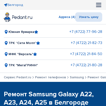
Белгород
Адреса (4)
Узнать цену
+7 (4722) 77-96-28
Южная Ярмарка
+7 (4722) 21-82-73
ТРК “Сити Молл”
+7 (4722) 21-84-50
МФК "Версаль"
+7 (4722) 21-80-28
ТРК "МегаГРИНН"
Сервис Pedant.ru
Ремонт телефонов
Samsung
Ремонт Gala
Ремонт Samsung Galaxy A22,
A23, A24, A25 в Белгороде