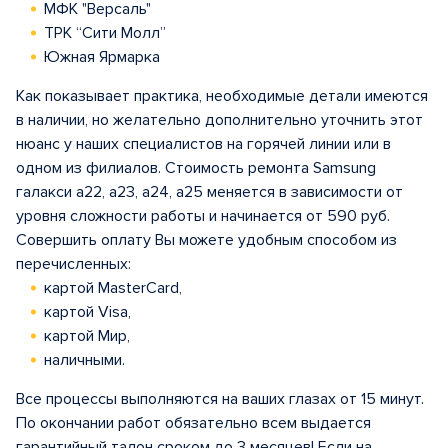
МФК "Версаль"
ТРК “Сити Молл”
Южная Ярмарка
Как показывает практика, необходимые детали имеются
в наличии, но желательно дополнительно уточнить этот
нюанс у наших специалистов на горячей линии или в
одном из филиалов. Стоимость ремонта Samsung
галакси а22, a23, a24, a25 меняется в зависимости от
уровня сложности работы и начинается от 590 руб.
Совершить оплату Вы можете удобным способом из
перечисленных:
картой MasterCard,
картой Visa,
картой Мир,
наличными.
Все процессы выполняются на ваших глазах от 15 минут.
По окончании работ обязательно всем выдается
гарантийный талон сроком до 3 месяцев! Если на