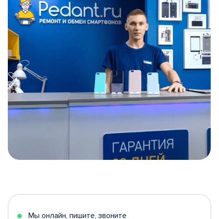
Item
1
of
5
Мы онлайн, пишите, звоните