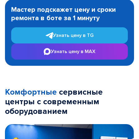
1
Мастер подскажет цену и сроки
of
ремонта в боте за 1 минуту
3
Узнать цену в TG
Узнать цену в MAX
Комфортные
сервисные
центры с современным
оборудованием