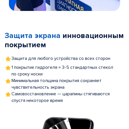
Item
1
of
Защита экрана
инновационным
5
покрытием
Защита для любого устройства со всех сторон
1 покрытие гидрогеля = 3-5 стандартных стекол
по сроку носки
Минимальная толщина покрытия сохраняет
чувствительность экрана
Самовосстановление — царапины стягиваются
спустя некоторое время