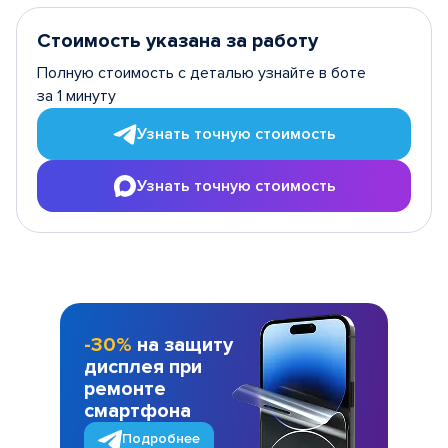
Стоимость указана за работу
Полную стоимость с деталью узнайте в боте
за 1 минуту
Узнать точную стоимость
Узнать точную стоимость
-30%
на защиту
дисплея при
ремонте
смартфона
Подробнее