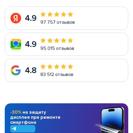
4.9
97 757 отзывов
4.9
95 015 отзывов
4.8
83 512 отзывов
-30%
на защиту
дисплея при ремонте
смартфона