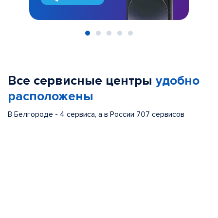
Item
1
of
Все сервисные центры
удобно
5
расположены
В Белгороде - 4 сервиса, а в России 707 сервисов