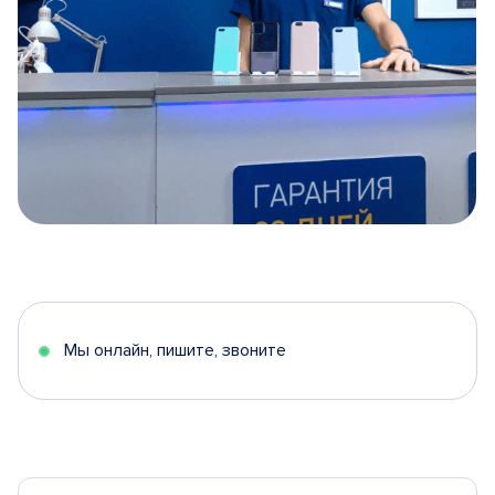
Item
1
of
5
Мы онлайн, пишите, звоните