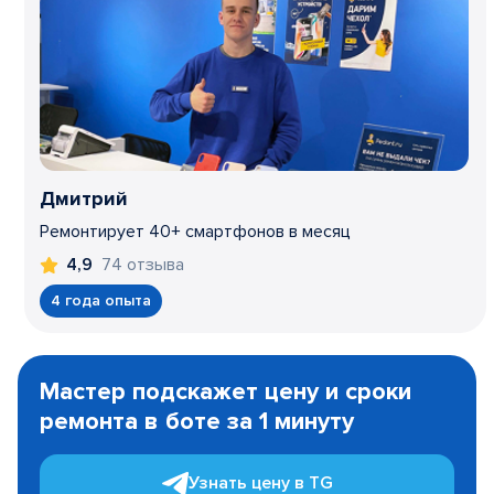
Дмитрий
Ремонтирует 40+ смартфонов в месяц
74 отзыва
4,9
4 года опыта
Item
1
Мастер подскажет цену и сроки
of
ремонта в боте за 1 минуту
3
Узнать цену в TG