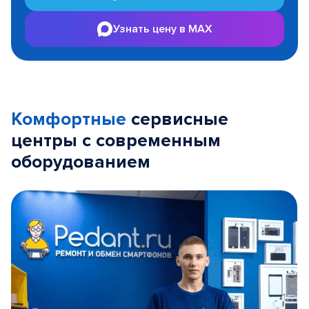
Узнать цену в MAX
Комфортные
сервисные
центры с современным
оборудованием