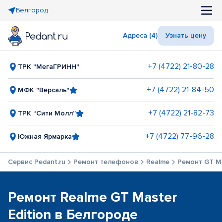
Белгород
Адреса (4)
Узнать цену
+7 (4722) 21-80-28
ТРК "МегаГРИНН"
+7 (4722) 21-84-50
МФК "Версаль"
+7 (4722) 21-82-73
ТРК “Сити Молл”
+7 (4722) 77-96-28
Южная Ярмарка
Сервис Pedant.ru
Ремонт телефонов
Realme
Ремонт GT Ma
Ремонт Realme GT Master
Edition в Белгороде