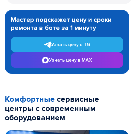
Item
1
Мастер подскажет цену и сроки
of
ремонта в боте за 1 минуту
3
Узнать цену в TG
Узнать цену в MAX
Комфортные
сервисные
центры с современным
оборудованием