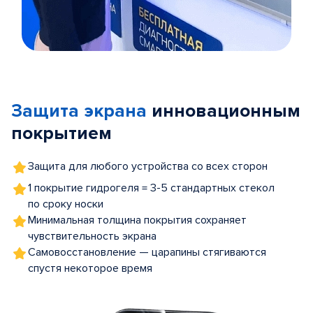
Item
1
of
Защита экрана
инновационным
5
покрытием
Защита для любого устройства со всех сторон
1 покрытие гидрогеля = 3-5 стандартных стекол
по сроку носки
Минимальная толщина покрытия сохраняет
чувствительность экрана
Самовосстановление — царапины стягиваются
спустя некоторое время