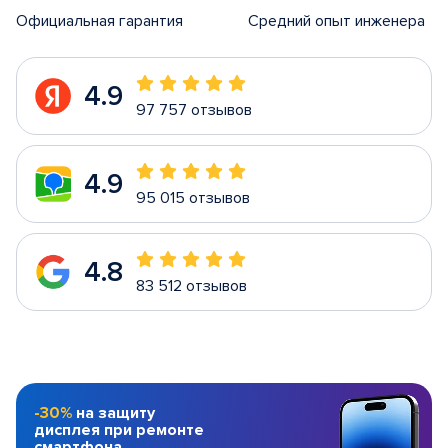
Официальная гарантия
Средний опыт инженера
4.9
97 757 отзывов
4.9
95 015 отзывов
4.8
83 512 отзывов
-30%
на защиту
дисплея при ремонте
смартфона