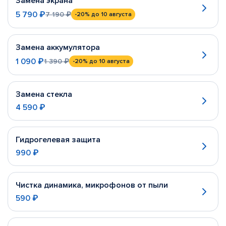
Замена экрана
5 790 ₽
7 190 ₽
-20%
до 10 августа
Замена аккумулятора
1 090 ₽
1 390 ₽
-20%
до 10 августа
Замена стекла
4 590 ₽
Гидрогелевая защита
990 ₽
Чистка динамика, микрофонов от пыли
590 ₽