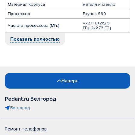
Материал корпуса
металл и стекло
Процессор
Exynos 990
4x2 ГГц+2x2.5
Частота процессора (МГц)
ГГц+2x2.73 ГГц
Показать полностью
Наверх
Pedant.ru Белгород
Белгород
Ремонт телефонов