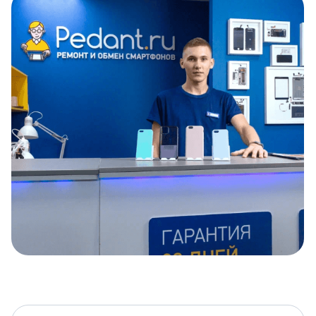
Item
1
of
5