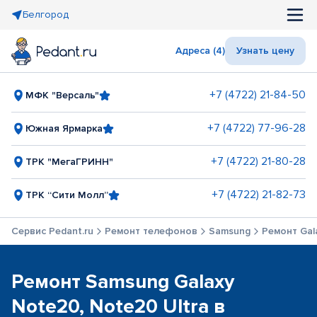
Белгород
Адреса (4)
Узнать цену
+7 (4722) 21-84-50
МФК "Версаль"
+7 (4722) 77-96-28
Южная Ярмарка
+7 (4722) 21-80-28
ТРК "МегаГРИНН"
+7 (4722) 21-82-73
ТРК “Сити Молл”
Сервис Pedant.ru
Ремонт телефонов
Samsung
Ремонт Gal
Ремонт Samsung Galaxy
Note20, Note20 Ultra в