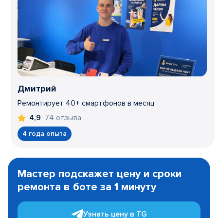
Дмитрий
Ремонтирует 40+ смартфонов в месяц
74 отзыва
4,9
4 года опыта
Item
1
Мастер подскажет цену и сроки
of
ремонта в боте за 1 минуту
3
Узнать цену в TG