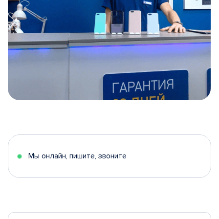
Item
1
of
5
Мы онлайн, пишите, звоните