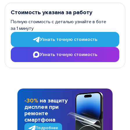
Стоимость указана за работу
Полную стоимость с деталью узнайте в боте
за 1 минуту
Узнать точную стоимость
Узнать точную стоимость
-30%
на защиту
дисплея при
ремонте
смартфона
Подробнее