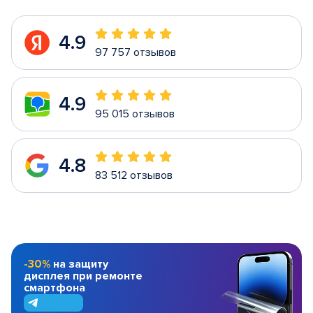
4.9
97 757 отзывов
4.9
95 015 отзывов
4.8
83 512 отзывов
-30%
на защиту
дисплея при ремонте
смартфона