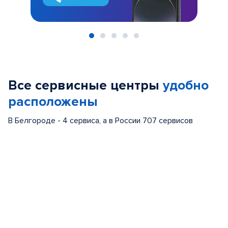
Item
1
of
Все сервисные центры
удобно
5
расположены
В Белгороде - 4 сервиса, а в России 707 сервисов