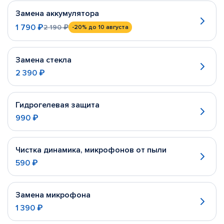
Замена аккумулятора
1 790 ₽
2 190 ₽
-20%
до 10 августа
Замена стекла
2 390 ₽
Гидрогелевая защита
990 ₽
Чистка динамика, микрофонов от пыли
590 ₽
Замена микрофона
1 390 ₽