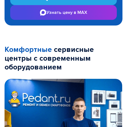
Узнать цену в MAX
Комфортные
сервисные
центры с современным
оборудованием