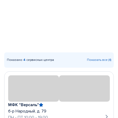
Показано
4
сервисных центра
Показать все (4)
МФК "Версаль"
б-р Народный, д. 79
ПН - ПТ 10:00 - 19:00