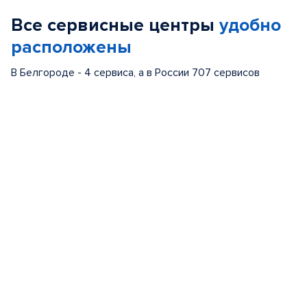
of
Все сервисные центры
удобно
5
расположены
В Белгороде - 4 сервиса, а в России 707 сервисов