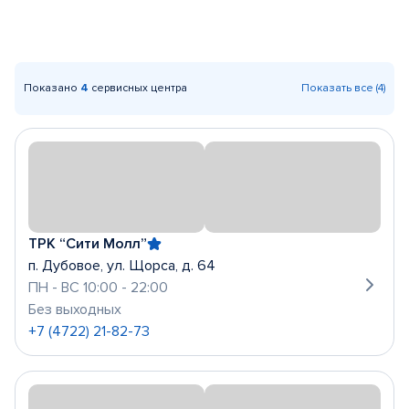
Показано
4
сервисных центра
Показать все (4)
ТРК “Сити Молл”
п. Дубовое, ул. Щорса, д. 64
ПН - ВС 10:00 - 22:00
Без выходных
+7 (4722) 21-82-73