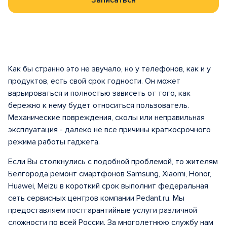
Записаться
Как бы странно это не звучало, но у телефонов, как и у
продуктов, есть свой срок годности. Он может
варьироваться и полностью зависеть от того, как
бережно к нему будет относиться пользователь.
Механические повреждения, сколы или неправильная
эксплуатация - далеко не все причины краткосрочного
режима работы гаджета.
Если Вы столкнулись с подобной проблемой, то жителям
Белгорода ремонт смартфонов Samsung, Xiaomi, Honor,
Huawei, Meizu в короткий срок выполнит федеральная
сеть сервисных центров компании Pedant.ru. Мы
предоставляем постгарантийные услуги различной
сложности по всей России. За многолетнюю службу нам