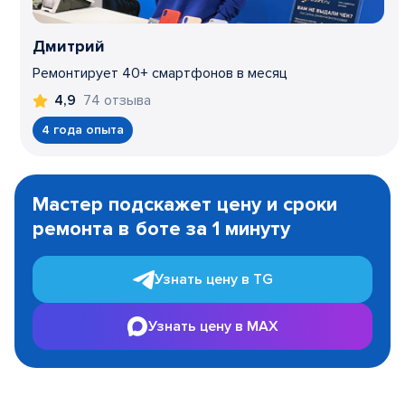
Дмитрий
Ремонтирует 40+ смартфонов в месяц
74 отзыва
4,9
4 года опыта
Item
1
Мастер подскажет цену и сроки
of
ремонта в боте за 1 минуту
3
Узнать цену в TG
Узнать цену в MAX