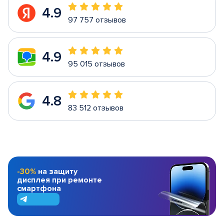
4.9
97 757 отзывов
4.9
95 015 отзывов
4.8
83 512 отзывов
-30%
на защиту
дисплея при ремонте
смартфона