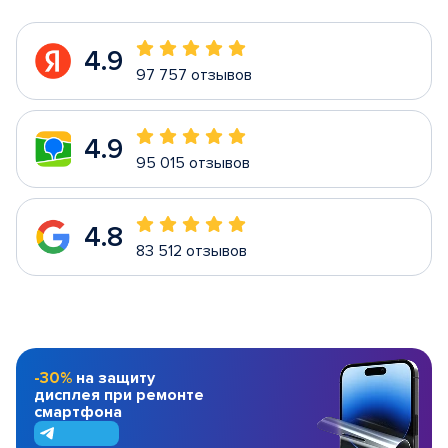
4.9
97 757 отзывов
4.9
95 015 отзывов
4.8
83 512 отзывов
-30%
на защиту
дисплея при ремонте
смартфона