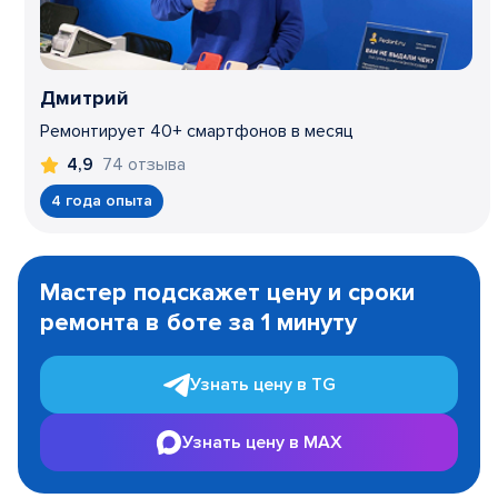
Дмитрий
Ремонтирует 40+ смартфонов в месяц
74 отзыва
4,9
4 года опыта
Item
1
Мастер подскажет цену и сроки
of
ремонта в боте за 1 минуту
3
Узнать цену в TG
Узнать цену в MAX