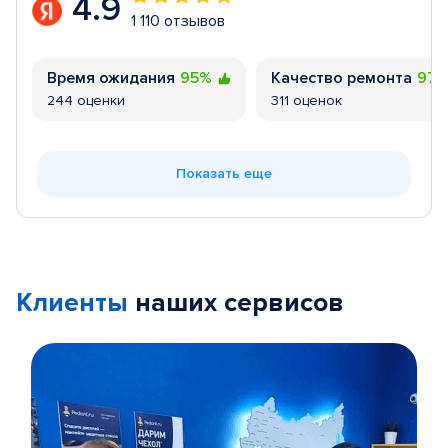
4.9
1 110 отзывов
Время ожидания
95%
Качество ремонта
97
244 оценки
311 оценок
Показать еще
Клиенты
наших сервисов