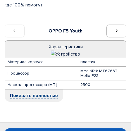
где 100% помогут.
OPPO F5 Youth
Характеристики
Материал корпуса
пластик
MediaTek MT6763T
Процессор
Helio P23
Частота процессора (МГц)
2500
Показать полностью