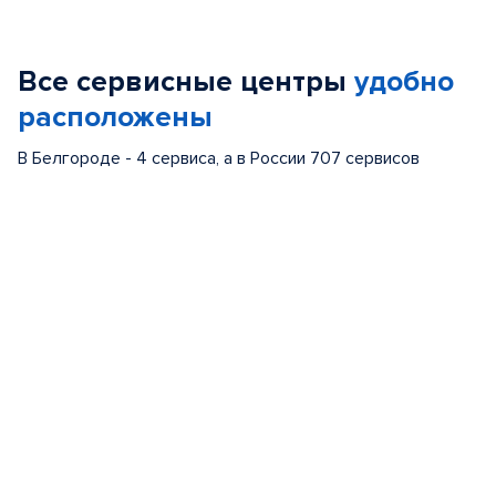
1
of
Все сервисные центры
удобно
5
расположены
В Белгороде - 4 сервиса, а в России 707 сервисов