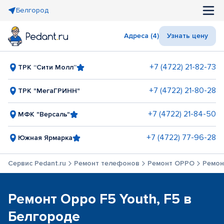
Белгород
Адреса (4)
Узнать цену
+7 (4722) 21-82-73
ТРК “Сити Молл”
+7 (4722) 21-80-28
ТРК "МегаГРИНН"
+7 (4722) 21-84-50
МФК "Версаль"
+7 (4722) 77-96-28
Южная Ярмарка
Сервис Pedant.ru
Ремонт телефонов
Ремонт OPPO
Ремонт
Ремонт Oppo F5 Youth, F5 в
Белгороде