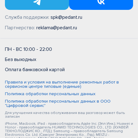
Служба поддержки:
spk@pedant.ru
Партнерство:
reklama@pedant.ru
ПН - ВС 10:00 - 22:00
Без выходных
Оплата банковской картой
Правила и условия на выполнение ремонтных работ в
сервисном центре типовые (единые)
Политика обработки персональных данных
Политика обработки персональных данных в ООО
"Цифровой сервис"
Для улучшения качества обслуживания ваш разговор может быть
записан
iPhone, Macbook, iPad - правообладатель Apple Inc. (Эпл Инк.); Huawei и
Honor - правообладатель HUAWEI TECHNOLOGIES CO., LTD. (ХУАВЕЙ
ТЕКНОЛОДЖИС КО., ЛТД.); Samsung – правообладатель Samsung
Electronics Co. Ltd. (Самсунг Электроникс Ко., Лтд.); MEIZU -