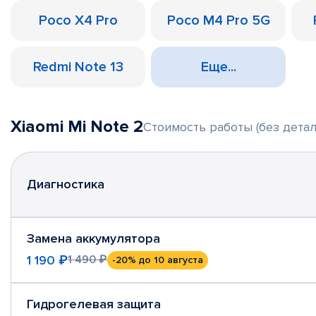
Poco X4 Pro
Poco M4 Pro 5G
Redmi Note 13
Еще...
Xiaomi Mi Note 2
Стоимость работы (без детал
Диагностика
Замена аккумулятора
1 190 ₽
1 490 ₽
-20%
до 10 августа
Гидрогелевая защита