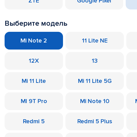
ZTE
Google Pixel
Выберите модель
Mi Note 2
11 Lite NE
12X
13
Mi 11 Lite
Mi 11 Lite 5G
MI 9T Pro
Mi Note 10
Redmi 5
Redmi 5 Plus