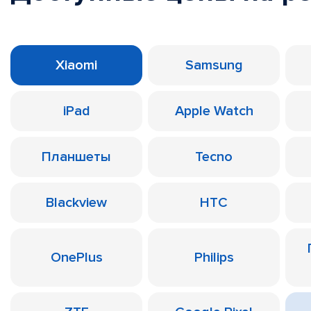
Xiaomi
Samsung
iPad
Apple Watch
Планшеты
Tecno
Blackview
HTC
OnePlus
Philips