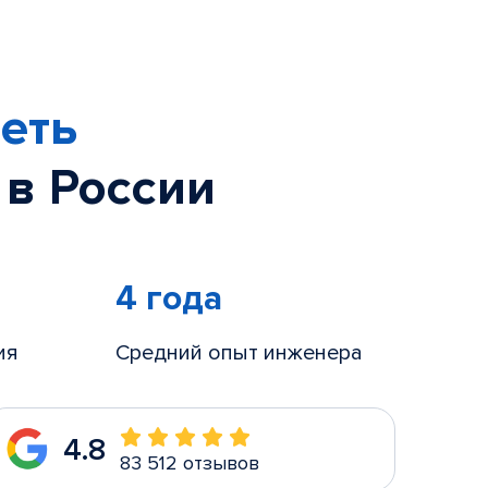
еть
 в России
4 года
ия
Средний опыт инженера
4.8
83 512 отзывов