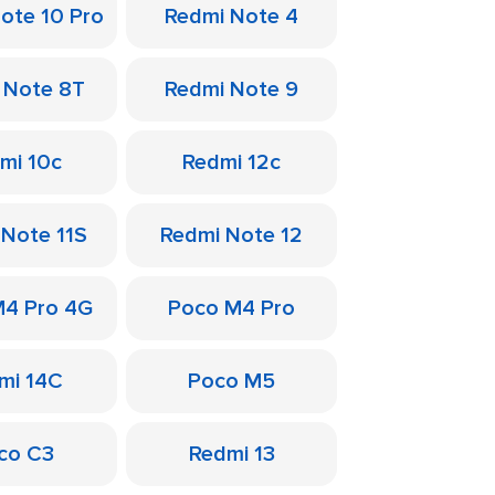
ote 10 Pro
Redmi Note 4
 Note 8T
Redmi Note 9
mi 10c
Redmi 12c
 Note 11S
Redmi Note 12
M4 Pro 4G
Poco M4 Pro
mi 14C
Poco M5
co C3
Redmi 13