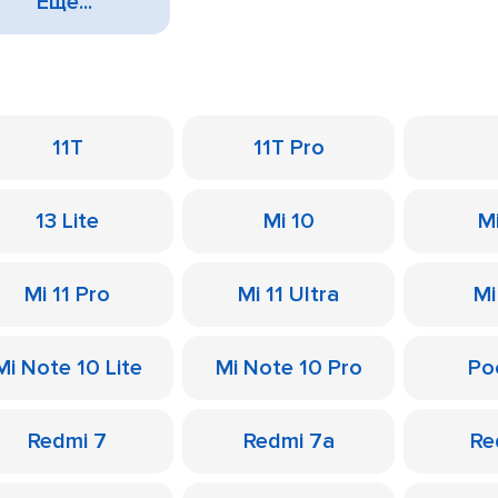
Еще...
11T
11T Pro
13 Lite
Mi 10
M
Mi 11 Pro
Mi 11 Ultra
Mi
Mi Note 10 Lite
Mi Note 10 Pro
Po
Redmi 7
Redmi 7a
Re