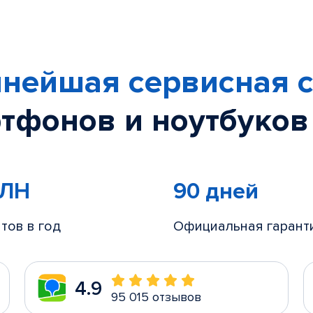
нейшая сервисная с
тфонов и ноутбуков
МЛН
90 дней
тов в год
Официальная гарант
4.9
95 015 отзывов