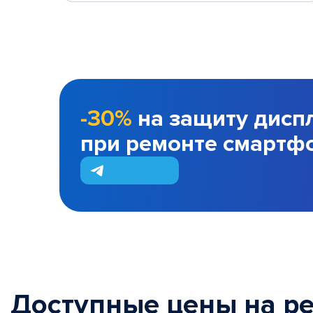
-30%
на защиту дисп
при ремонте смартф
Доступные цены на р