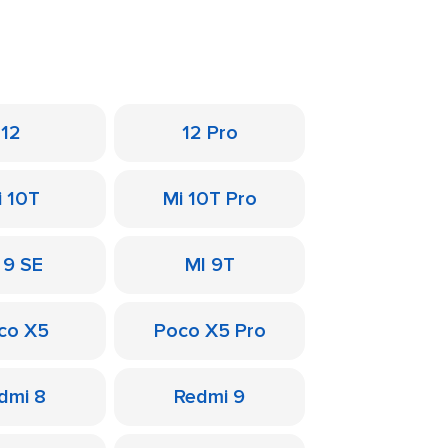
12
12 Pro
i 10T
Mi 10T Pro
 9 SE
MI 9T
co X5
Poco X5 Pro
dmi 8
Redmi 9