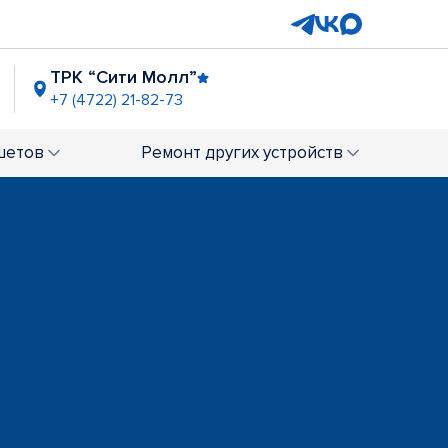
ТРК “Сити Молл”
+7 (4722) 21-82-73
шетов
Ремонт
других устройств