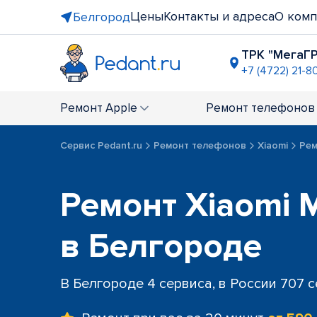
Цены
Контакты и адреса
О комп
Белгород
ТРК "МегаГ
+7 (4722) 21-8
Ремонт
Apple
Ремонт
телефонов
Сервис Pedant.ru
Ремонт телефонов
Xiaomi
Рем
Ремонт Xiaomi M
в Белгороде
В Белгороде 4 сервиса, в России 707 