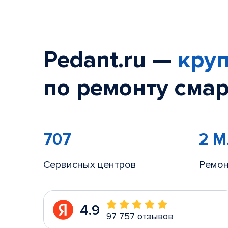
Pedant.ru —
круп
по ремонту смар
707
2 
Сервисных центров
Ремон
4.9
97 757 отзывов