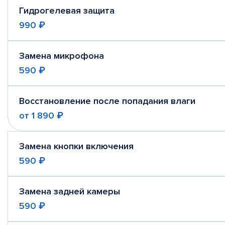
Гидрогелевая защита
990 ₽
Замена микрофона
590 ₽
Восстановление после попадания влаги
от
1 890 ₽
Замена кнопки включения
590 ₽
Замена задней камеры
590 ₽