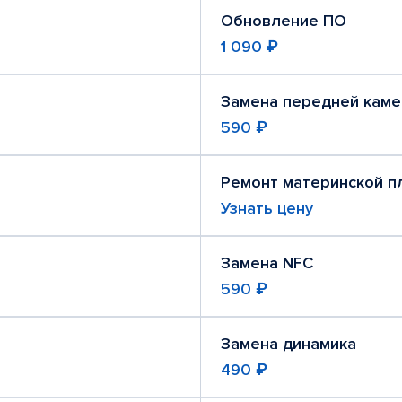
Обновление ПО
1 090 ₽
Замена передней кам
590 ₽
Ремонт материнской п
Узнать цену
Замена NFC
590 ₽
Замена динамика
490 ₽