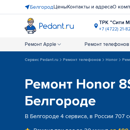
Цены
Контакты и адреса
О комп
Белгород
ТРК “Сити 
+7 (4722) 21-8
Ремонт
Apple
Ремонт
телефонов
Сервис Pedant.ru
Ремонт телефонов
Honor
Рем
Ремонт Honor 8S
Белгороде
В Белгороде 4 сервиса, в России 707 