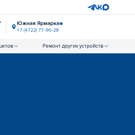
"
Южная Ярмарка
+7 (4722) 77-96-28
шетов
Ремонт
других устройств