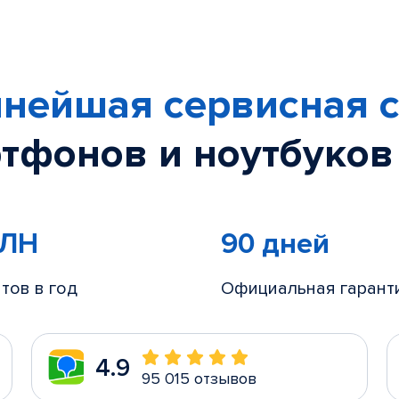
нейшая сервисная с
тфонов и ноутбуков
МЛН
90 дней
тов в год
Официальная гарант
4.9
95 015 отзывов