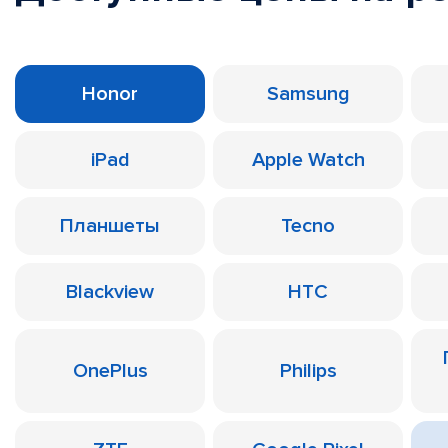
Honor
Samsung
iPad
Apple Watch
Планшеты
Tecno
Blackview
HTC
OnePlus
Philips