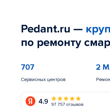
Pedant.ru —
круп
по ремонту смар
707
2 
Сервисных центров
Ремон
4.9
97 757 отзывов