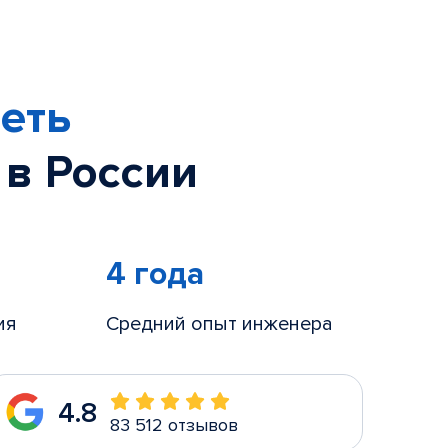
еть
 в России
4 года
ия
Средний опыт инженера
4.8
83 512 отзывов