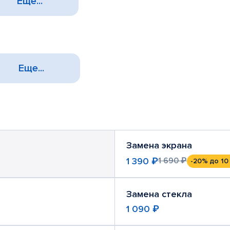
Еще...
Еще...
Замена экрана
1 390 ₽
1 690 ₽
-20%
до 10
Замена стекла
1 090 ₽