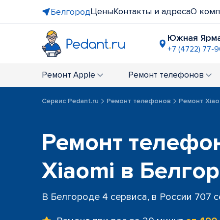
Цены
Контакты и адреса
О комп
Белгород
Южная Ярм
+7 (4722) 77-
Ремонт
Apple
Ремонт
телефонов
Сервис Pedant.ru
Ремонт телефонов
Ремонт Xiao
Ремонт телефо
Xiaomi в Белго
В Белгороде 4 сервиса, в России 707 