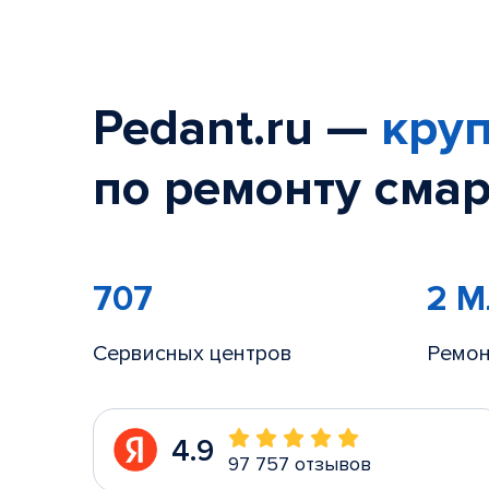
Pedant.ru —
круп
по ремонту смар
707
2 
Сервисных центров
Ремон
4.9
97 757 отзывов