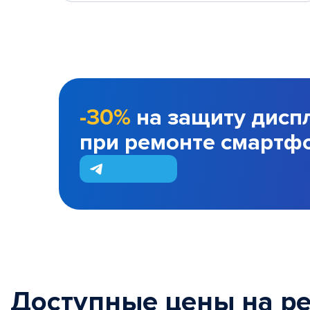
-30%
на защиту дисп
при ремонте смартф
Доступные цены на р