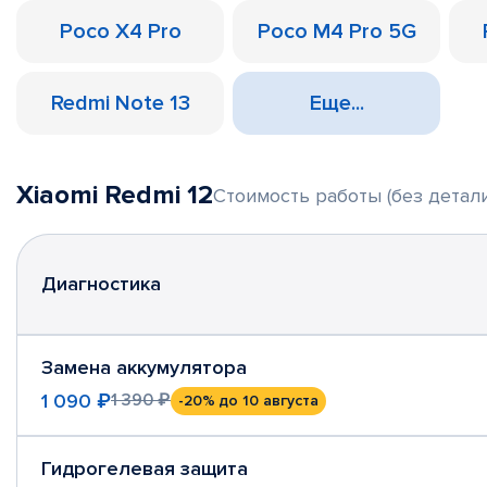
Poco X4 Pro
Poco M4 Pro 5G
Redmi Note 13
Еще...
Xiaomi Redmi 12
Стоимость работы (без детали
Диагностика
Замена аккумулятора
1 090 ₽
1 390 ₽
-20%
до 10 августа
Гидрогелевая защита