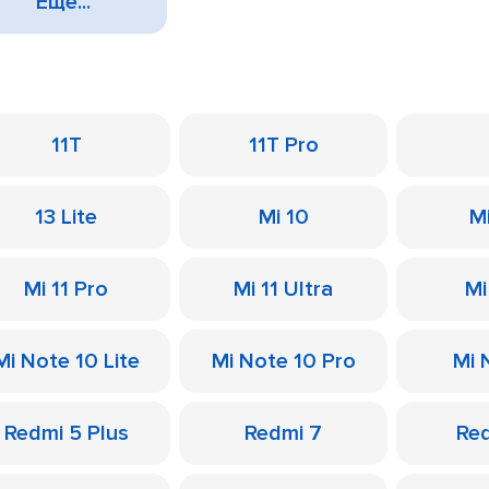
Еще...
11T
11T Pro
13 Lite
Mi 10
M
Mi 11 Pro
Mi 11 Ultra
Mi
Mi Note 10 Lite
Mi Note 10 Pro
Mi 
Redmi 5 Plus
Redmi 7
Re