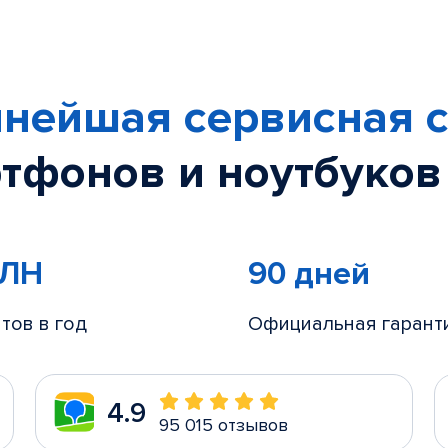
нейшая сервисная с
тфонов и ноутбуков
МЛН
90 дней
тов в год
Официальная гарант
4.9
95 015 отзывов