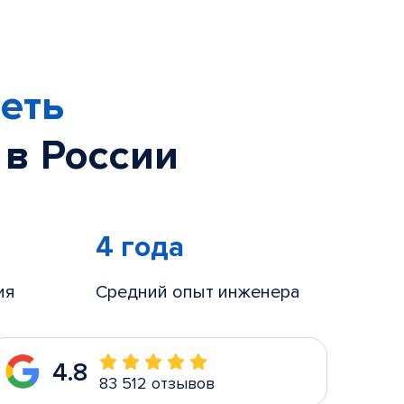
еть
 в России
4 года
ия
Средний опыт инженера
4.8
83 512 отзывов