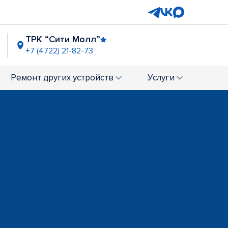
ТРК “Сити Молл”
+7 (4722) 21-82-73
Ремонт
других устройств
Услуги