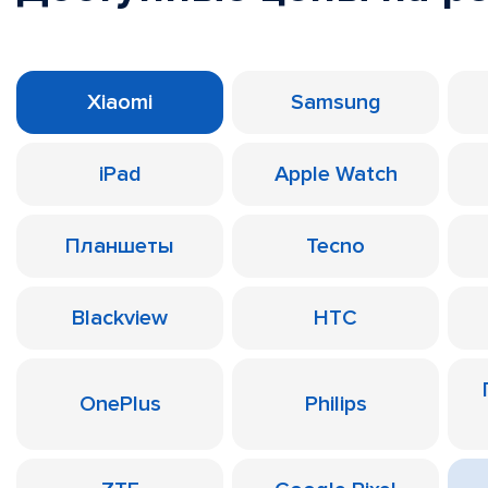
Xiaomi
Samsung
iPad
Apple Watch
Планшеты
Tecno
Blackview
HTC
OnePlus
Philips