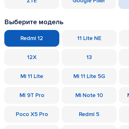
ZTE
Google Pixel
Выберите модель
Redmi 12
11 Lite NE
12X
13
Mi 11 Lite
Mi 11 Lite 5G
MI 9T Pro
Mi Note 10
Poco X5 Pro
Redmi 5