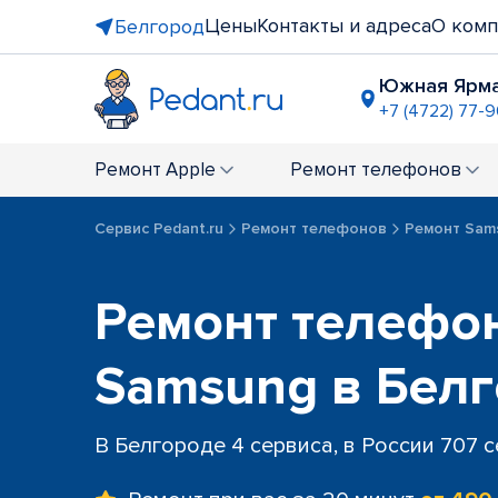
Цены
Контакты и адреса
О комп
Белгород
Южная Ярм
+7 (4722) 77-
Ремонт
Apple
Ремонт
телефонов
Сервис Pedant.ru
Ремонт телефонов
Ремонт Sam
Ремонт телефо
Samsung в Бел
В Белгороде 4 сервиса, в России 707 