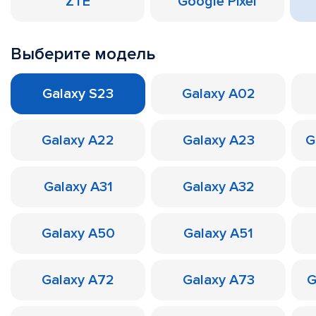
ZTE
Google Pixel
Выберите модель
Galaxy S23
Galaxy A02
Galaxy A22
Galaxy A23
G
Galaxy A31
Galaxy A32
Galaxy A50
Galaxy A51
Galaxy A72
Galaxy A73
G