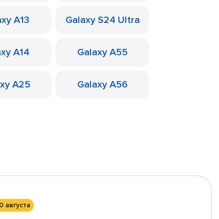
axy A13
Galaxy S24 Ultra
axy A14
Galaxy A55
axy A25
Galaxy A56
0 августа