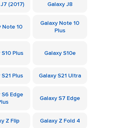
 J7 (2017)
Galaxy J8
Galaxy Note 10
y Note 10
Plus
 S10 Plus
Galaxy S10e
 S21 Plus
Galaxy S21 Ultra
y S6 Edge
Galaxy S7 Edge
Plus
y Z Flip
Galaxy Z Fold 4