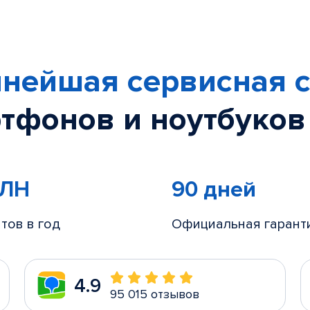
нейшая сервисная с
тфонов и ноутбуков
МЛН
90 дней
тов в год
Официальная гарант
4.9
95 015 отзывов