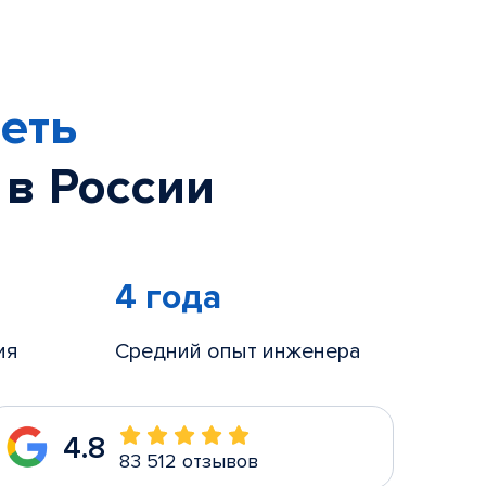
еть
 в России
4 года
ия
Средний опыт инженера
4.8
83 512 отзывов