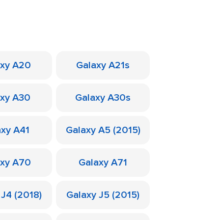
axy A20
Galaxy A21s
axy A30
Galaxy A30s
axy A41
Galaxy A5 (2015)
axy A70
Galaxy A71
 J4 (2018)
Galaxy J5 (2015)