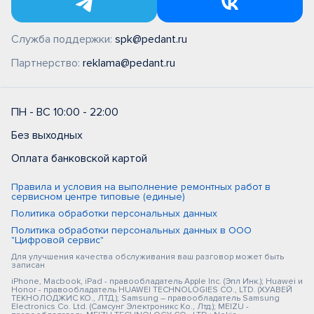
Служба поддержки:
spk@pedant.ru
Партнерство:
reklama@pedant.ru
ПН - ВС 10:00 - 22:00
Без выходных
Оплата банковской картой
Правила и условия на выполнение ремонтных работ в
сервисном центре типовые (единые)
Политика обработки персональных данных
Политика обработки персональных данных в ООО
"Цифровой сервис"
Для улучшения качества обслуживания ваш разговор может быть
записан
iPhone, Macbook, iPad - правообладатель Apple Inc. (Эпл Инк.); Huawei и
Honor - правообладатель HUAWEI TECHNOLOGIES CO., LTD. (ХУАВЕЙ
ТЕКНОЛОДЖИС КО., ЛТД.); Samsung – правообладатель Samsung
Electronics Co. Ltd. (Самсунг Электроникс Ко., Лтд.); MEIZU -