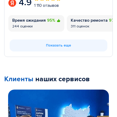
4.9
1 110 отзывов
Время ожидания
95%
Качество ремонта
97
244 оценки
311 оценок
Показать еще
Клиенты
наших сервисов