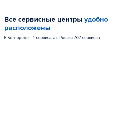
1
of
Все сервисные центры
удобно
5
расположены
В Белгороде - 4 сервиса, а в России 707 сервисов