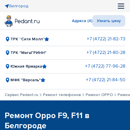
Белгород
Адреса (4)
Узнать цену
+7 (4722) 21-82-73
ТРК “Сити Молл”
+7 (4722) 21-80-28
ТРК "МегаГРИНН"
+7 (4722) 77-96-28
Южная Ярмарка
+7 (4722) 21-84-50
МФК "Версаль"
Сервис Pedant.ru
Ремонт телефонов
Ремонт OPPO
Ремонт
Ремонт Oppo F9, F11 в
Белгороде