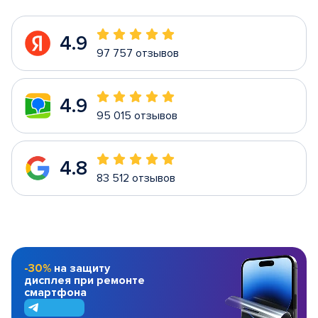
4.9
97 757 отзывов
4.9
95 015 отзывов
4.8
83 512 отзывов
-30%
на защиту
дисплея при ремонте
смартфона