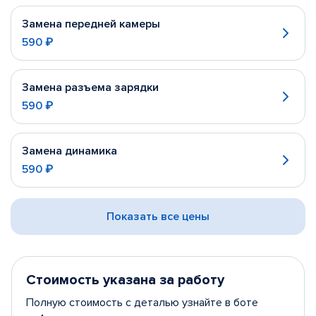
Замена передней камеры
590 ₽
Замена разъема зарядки
590 ₽
Замена динамика
590 ₽
Показать все цены
Стоимость указана за работу
Полную стоимость с деталью узнайте в боте