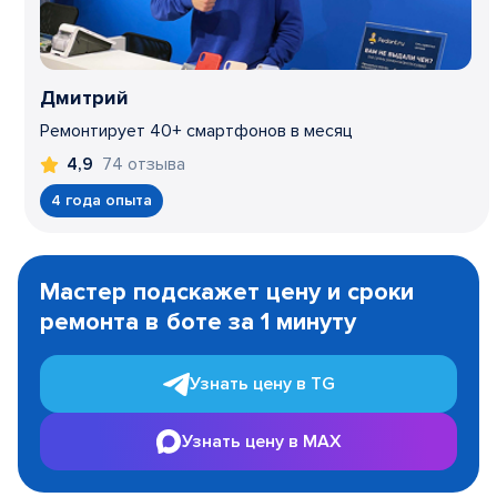
Дмитрий
Ремонтирует 40+ смартфонов в месяц
74 отзыва
4,9
4 года опыта
Item
1
Мастер подскажет цену и сроки
of
ремонта в боте за 1 минуту
3
Узнать цену в TG
Узнать цену в MAX