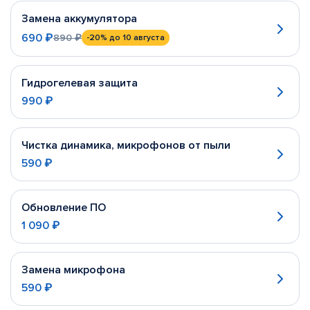
Замена аккумулятора
690 ₽
890 ₽
-20%
до 10 августа
Гидрогелевая защита
990 ₽
Чистка динамика, микрофонов от пыли
590 ₽
Обновление ПО
1 090 ₽
Замена микрофона
590 ₽