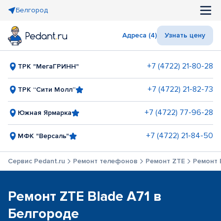
Белгород
Адреса (4)
Узнать цену
+7 (4722) 21-80-28
ТРК "МегаГРИНН"
+7 (4722) 21-82-73
ТРК “Сити Молл”
+7 (4722) 77-96-28
Южная Ярмарка
+7 (4722) 21-84-50
МФК "Версаль"
Сервис Pedant.ru
Ремонт телефонов
Ремонт ZTE
Ремонт 
Ремонт ZTE Blade A71 в
Белгороде