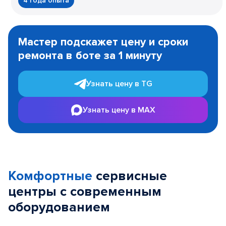
4 года опыта
Item
1
Мастер подскажет цену и сроки
of
ремонта в боте за 1 минуту
3
Узнать цену в TG
Узнать цену в MAX
Комфортные
сервисные
центры с современным
оборудованием