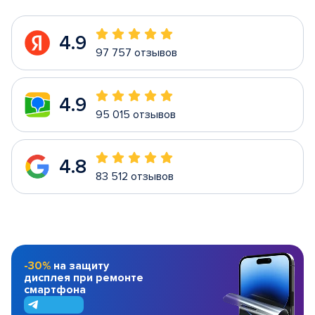
4.9
97 757 отзывов
4.9
95 015 отзывов
4.8
83 512 отзывов
-30%
на защиту
дисплея при ремонте
смартфона