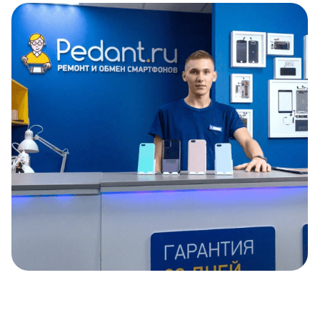
Item
1
of