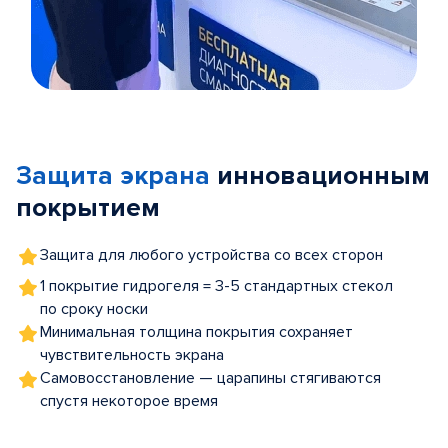
Item
1
of
Защита экрана
инновационным
5
покрытием
Защита для любого устройства со всех сторон
1 покрытие гидрогеля = 3-5 стандартных стекол
по сроку носки
Минимальная толщина покрытия сохраняет
чувствительность экрана
Самовосстановление — царапины стягиваются
спустя некоторое время