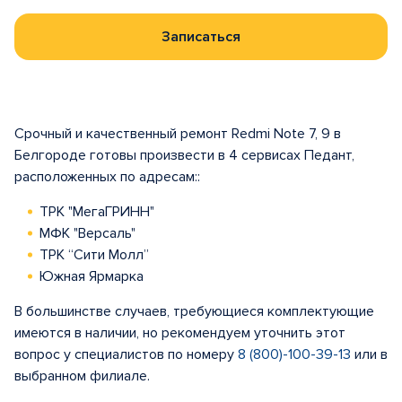
Записаться
Срочный и качественный ремонт Redmi Note 7, 9 в
Белгороде готовы произвести в 4 сервисах Педант,
расположенных по адресам::
ТРК "МегаГРИНН"
МФК "Версаль"
ТРК “Сити Молл”
Южная Ярмарка
В большинстве случаев, требующиеся комплектующие
имеются в наличии, но рекомендуем уточнить этот
вопрос у специалистов по номеру
8 (800)-100-39-13
или в
выбранном филиале.