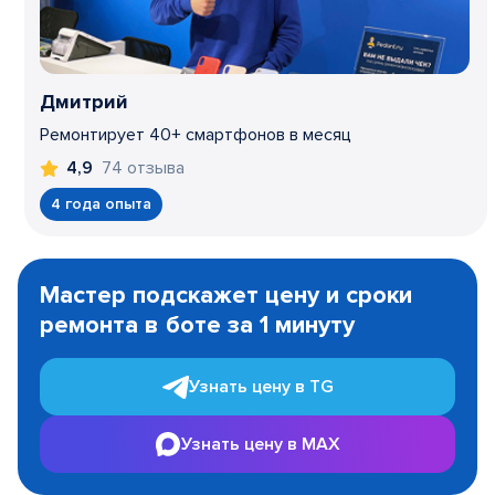
Дмитрий
Ремонтирует 40+ смартфонов в месяц
74 отзыва
4,9
4 года опыта
Item
1
Мастер подскажет цену и сроки
of
ремонта в боте за 1 минуту
3
Узнать цену в TG
Узнать цену в MAX