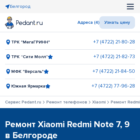
Белгород
Адреса (4)
Узнать цену
+7 (4722) 21-80-28
ТРК "МегаГРИНН"
+7 (4722) 21-82-73
ТРК “Сити Молл”
+7 (4722) 21-84-50
МФК "Версаль"
+7 (4722) 77-96-28
Южная Ярмарка
Сервис Pedant.ru
Ремонт телефонов
Xiaomi
Ремонт Redmi 
Ремонт Xiaomi Redmi Note 7, 9
в Белгороде