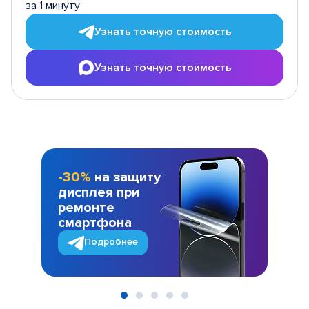
за 1 минуту
Узнать точную стоимость
Узнать точную стоимость
-30%
на защиту
дисплея при
ремонте
смартфона
Подробнее