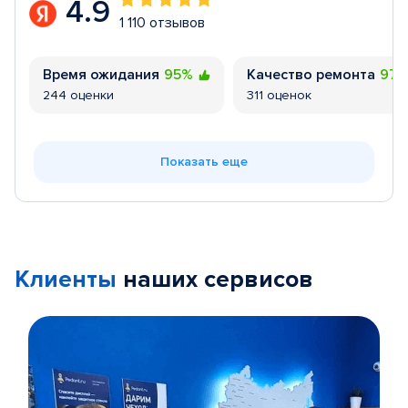
4.9
1 110 отзывов
Время ожидания
95%
Качество ремонта
97
244 оценки
311 оценок
Показать еще
Клиенты
наших сервисов