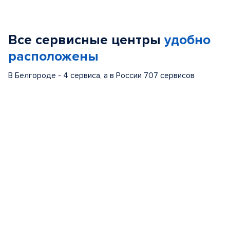
Item
1
of
Все сервисные центры
удобно
5
расположены
В Белгороде - 4 сервиса, а в России 707 сервисов