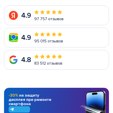
4.9
97 757 отзывов
4.9
95 015 отзывов
4.8
83 512 отзывов
-30%
на защиту
дисплея при ремонте
смартфона