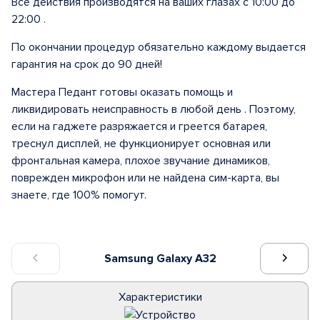
Все действия производятся на ваших глазах с 10:00 до
22:00 .
По окончании процедур обязательно каждому выдается
гарантия на срок до 90 дней!
Мастера Педант готовы оказать помощь и
ликвидировать неисправность в любой день . Поэтому,
если на гаджете разряжается и греется батарея,
треснул дисплей, не функционирует основная или
фронтальная камера, плохое звучание динамиков,
поврежден микрофон или не найдена сим-карта, вы
знаете, где 100% помогут.
Samsung Galaxy A32
Характеристики