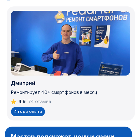
Дмитрий
Ремонтирует 40+ смартфонов в месяц
74 отзыва
4,9
4 года опыта
Item
1
Мастер подскажет цену и сроки