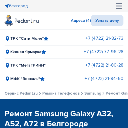
Белгород
Адреса (4)
Узнать цену
+7 (4722) 21-82-73
ТРК “Сити Молл”
+7 (4722) 77-96-28
Южная Ярмарка
+7 (4722) 21-80-28
ТРК "МегаГРИНН"
+7 (4722) 21-84-50
МФК "Версаль"
Сервис Pedant.ru
Ремонт телефонов
Samsung
Ремонт Gala
Ремонт Samsung Galaxy A32,
A52, A72 в Белгороде