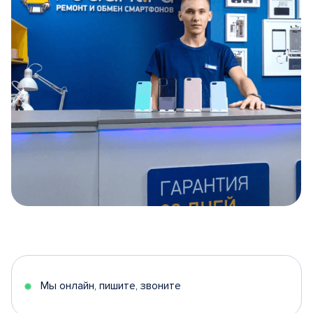
Item
1
of
5
Мы онлайн, пишите, звоните