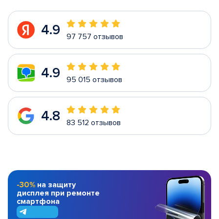
4.9
97 757 отзывов
4.9
95 015 отзывов
4.8
83 512 отзывов
-30%
на защиту
дисплея при ремонте
смартфона