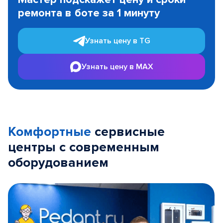
of
ремонта в боте за 1 минуту
3
Узнать цену в TG
Узнать цену в MAX
Комфортные
сервисные
центры с современным
оборудованием