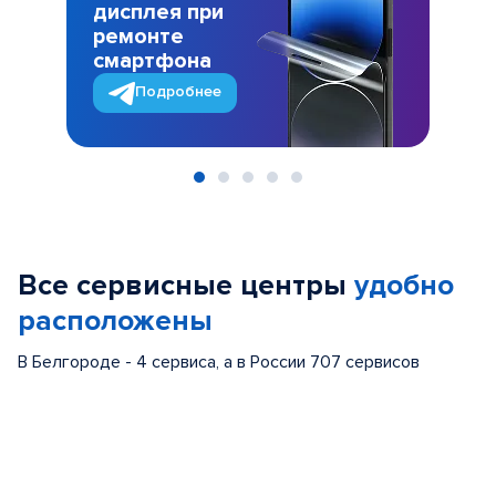
дисплея при
ремонте
смартфона
Подробнее
Item
1
of
Все сервисные центры
удобно
5
расположены
В Белгороде - 4 сервиса, а в России 707 сервисов