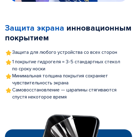
Item
1
of
Защита экрана
инновационным
5
покрытием
Защита для любого устройства со всех сторон
1 покрытие гидрогеля = 3-5 стандартных стекол
по сроку носки
Минимальная толщина покрытия сохраняет
чувствительность экрана
Самовосстановление — царапины стягиваются
спустя некоторое время