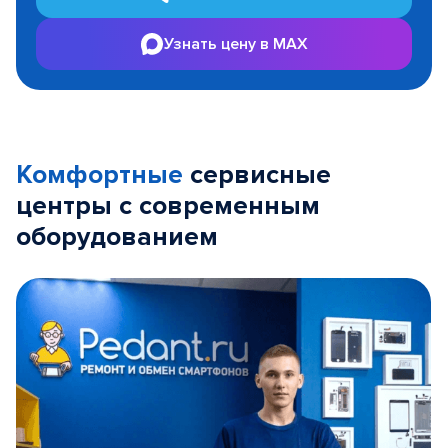
Узнать цену в MAX
Комфортные
сервисные
центры с современным
оборудованием