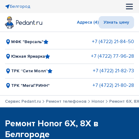
Белгород
Адреса (4)
Узнать цену
+7 (4722) 21-84-50
МФК "Версаль"
+7 (4722) 77-96-28
Южная Ярмарка
+7 (4722) 21-82-73
ТРК “Сити Молл”
+7 (4722) 21-80-28
ТРК "МегаГРИНН"
Сервис Pedant.ru
Ремонт телефонов
Honor
Ремонт 6X, 8
Ремонт Honor 6X, 8X в
Белгороде