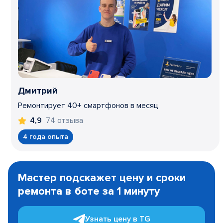
Дмитрий
Ремонтирует 40+ смартфонов в месяц
74 отзыва
4,9
4 года опыта
Item
1
Мастер подскажет цену и сроки
of
ремонта в боте за 1 минуту
3
Узнать цену в TG