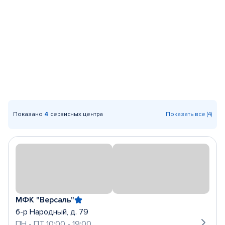
Показано
4
сервисных центра
Показать все (4)
МФК "Версаль"
б-р Народный, д. 79
ПН - ПТ 10:00 - 19:00