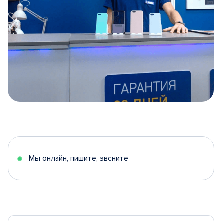
Item
1
of
5
Мы онлайн, пишите, звоните