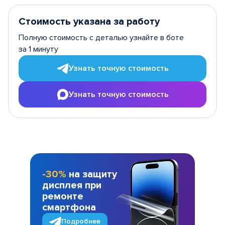
Стоимость указана за работу
Полную стоимость с деталью узнайте в боте
за 1 минуту
Узнать точную стоимость
Узнать точную стоимость
-30%
на защиту
дисплея при
ремонте
смартфона
Подробнее