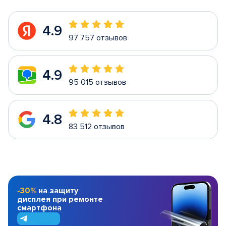
4.9
97 757 отзывов
4.9
95 015 отзывов
4.8
83 512 отзывов
-30%
на защиту
дисплея при ремонте
смартфона