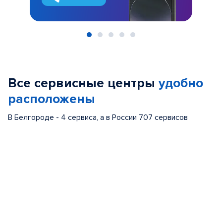
Item
1
of
Все сервисные центры
удобно
5
расположены
В Белгороде - 4 сервиса, а в России 707 сервисов