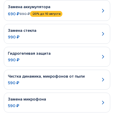
Замена аккумулятора
690 ₽
890 ₽
-20%
до 10 августа
Замена стекла
990 ₽
Гидрогелевая защита
990 ₽
Чистка динамика, микрофонов от пыли
590 ₽
Замена микрофона
590 ₽