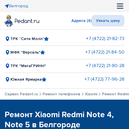
Белгород
Адреса (4)
Узнать цену
+7 (4722) 21-82-73
ТРК “Сити Молл”
+7 (4722) 21-84-50
МФК "Версаль"
+7 (4722) 21-80-28
ТРК "МегаГРИНН"
+7 (4722) 77-96-28
Южная Ярмарка
Сервис Pedant.ru
Ремонт телефонов
Xiaomi
Ремонт Redmi 
Ремонт Xiaomi Redmi Note 4,
Note 5 в Белгороде