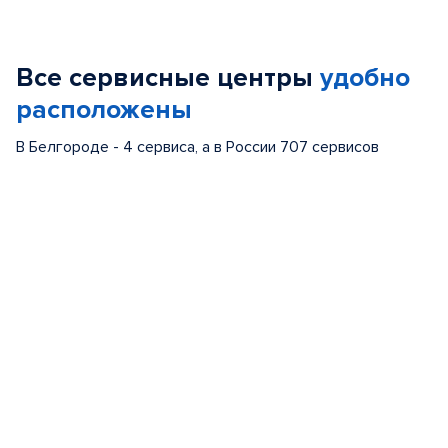
Item
1
of
Все сервисные центры
удобно
5
расположены
В Белгороде - 4 сервиса, а в России 707 сервисов