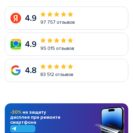
4.9
97 757 отзывов
4.9
95 015 отзывов
4.8
83 512 отзывов
-30%
на защиту
дисплея при ремонте
смартфона