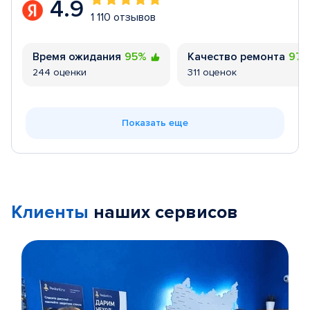
4.9
1 110 отзывов
Время ожидания
95%
Качество ремонта
97
244 оценки
311 оценок
Показать еще
Клиенты
наших сервисов