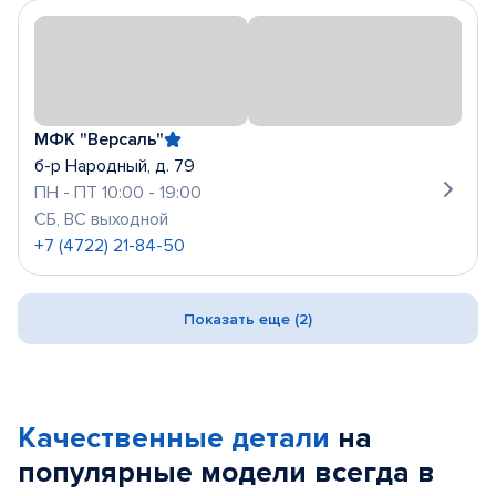
МФК "Версаль"
б-р Народный, д. 79
ПН - ПТ 10:00 - 19:00
СБ, ВС выходной
+7 (4722) 21-84-50
Показать еще (2)
Качественные детали
на
популярные
модели
всегда в