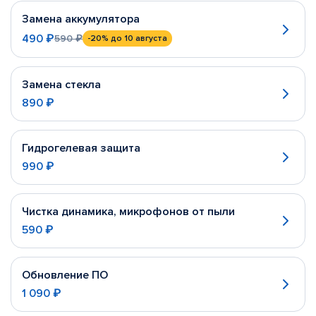
Замена аккумулятора
490 ₽
590 ₽
-20%
до 10 августа
Замена стекла
890 ₽
Гидрогелевая защита
990 ₽
Чистка динамика, микрофонов от пыли
590 ₽
Обновление ПО
1 090 ₽