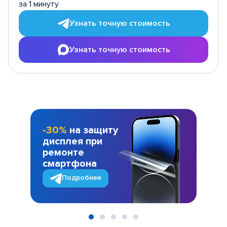
за 1 минуту
Узнать точную стоимость
Узнать точную стоимость
-30%
на защиту
дисплея при
ремонте
смартфона
Подробнее