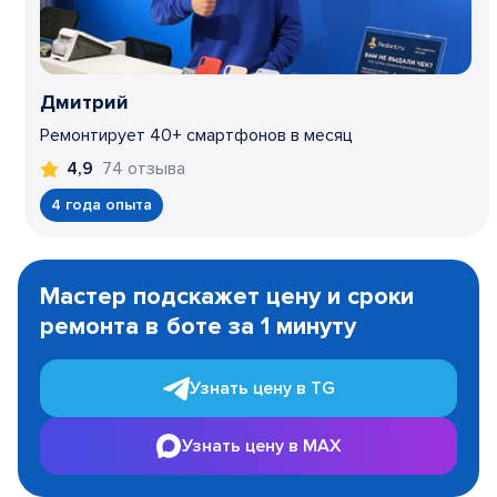
Дмитрий
Ремонтирует 40+ смартфонов в месяц
74 отзыва
4,9
4 года опыта
Item
1
Мастер подскажет цену и сроки
of
ремонта в боте за 1 минуту
3
Узнать цену в TG
Узнать цену в MAX