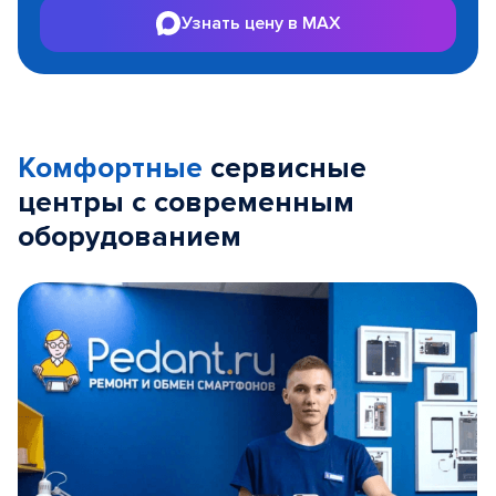
Узнать цену в MAX
Комфортные
сервисные
центры с современным
оборудованием