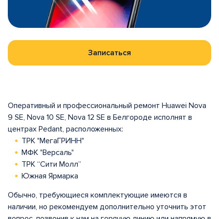
Записаться
Оперативный и профессиональный ремонт Huawei Nova
9 SE, Nova 10 SE, Nova 12 SE в Белгороде исполнят в
центрах Pedant, расположенных:
ТРК "МегаГРИНН"
МФК "Версаль"
ТРК “Сити Молл”
Южная Ярмарка
Обычно, требующиеся комплектующие имеются в
наличии, но рекомендуем дополнительно уточнить этот
вопрос, позвонив к нам на горячую линию или напрямую в