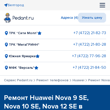
Белгород
Адреса (4)
Узнать цену
+7 (4722) 21-82-73
ТРК “Сити Молл”
+7 (4722) 21-80-28
ТРК "МегаГРИНН"
+7 (4722) 77-96-28
Южная Ярмарка
+7 (4722) 21-84-50
МФК "Версаль"
Сервис Pedant.ru
Ремонт телефонов
Huawei
Ремонт Nova 
Ремонт Huawei Nova 9 SE,
Nova 10 SE, Nova 12 SE в