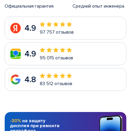
Официальная гарантия
Средний опыт инженера
4.9
97 757 отзывов
4.9
95 015 отзывов
4.8
83 512 отзывов
-30%
на защиту
дисплея при ремонте
смартфона