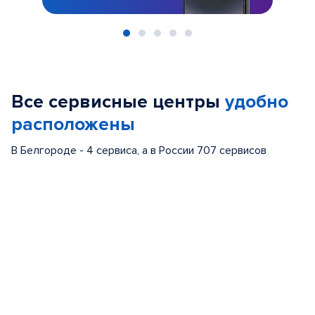
Item
1
of
Все сервисные центры
удобно
5
расположены
В Белгороде - 4 сервиса, а в России 707 сервисов