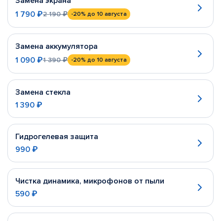
Замена экрана
1 790 ₽
2 190 ₽
-20%
до 10 августа
Замена аккумулятора
1 090 ₽
1 390 ₽
-20%
до 10 августа
Замена стекла
1 390 ₽
Гидрогелевая защита
990 ₽
Чистка динамика, микрофонов от пыли
590 ₽