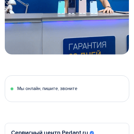
Item
1
of
5
Мы онлайн, пишите, звоните
Сервисный центр Pedant.ru