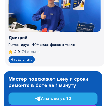
Дмитрий
Ремонтирует 40+ смартфонов в месяц
74 отзыва
4,9
4 года опыта
Item
1
Мастер подскажет цену и сроки
of
ремонта в боте за 1 минуту
3
Узнать цену в TG