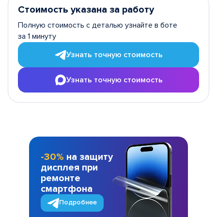
Стоимость указана за работу
Полную стоимость с деталью узнайте в боте
за 1 минуту
Узнать точную стоимость
Узнать точную стоимость
-30%
на защиту
дисплея при
ремонте
смартфона
Подробнее